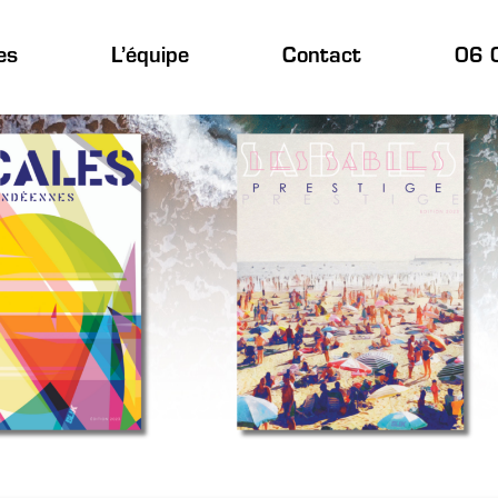
es
L’équipe
Contact
06 