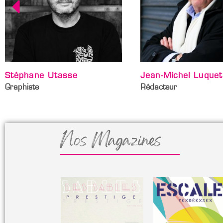
Jean-Michel Luquet
Audrey Valtot
Rédacteur
Journaliste
Nos Magazines