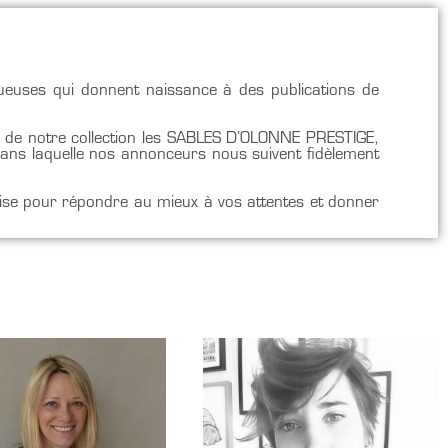
ctueuses qui donnent naissance à des publications de
s de notre collection les SABLES D’OLONNE PRESTIGE,
s laquelle nos annonceurs nous suivent fidèlement
amise pour répondre au mieux à vos attentes et donner