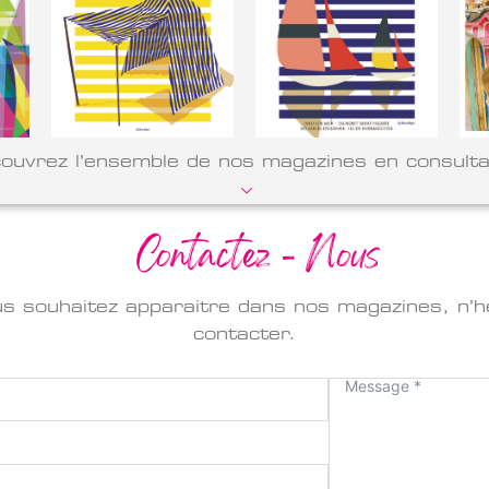
ouvrez l’ensemble de nos magazines en consulta
Contactez - Nous
us souhaitez apparaitre dans nos magazines, n’h
contacter.