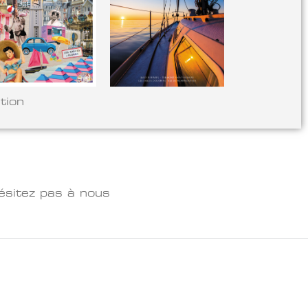
tion
ésitez pas à nous