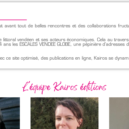
est avant tout de belles rencontres et des collaborations fru
 littoral vendéen et ses acteurs économiques. Cela au traver
ans les ESCALES VENDEE GLOBE, une pépinière d’adresses dan
Avec ce site optimisé, des publications en ligne, Kairos se dyn
L'équipe Kairos éditions