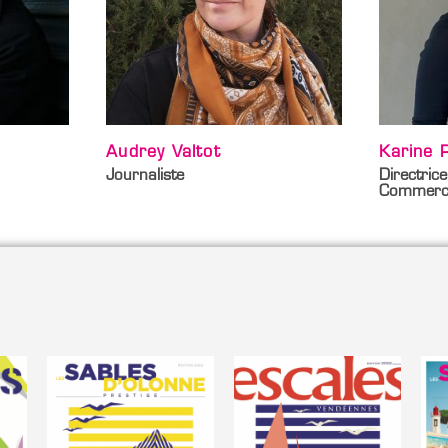
Karine Ruchaud
Virginie
Directrice de la publication
Photogra
Commerciale